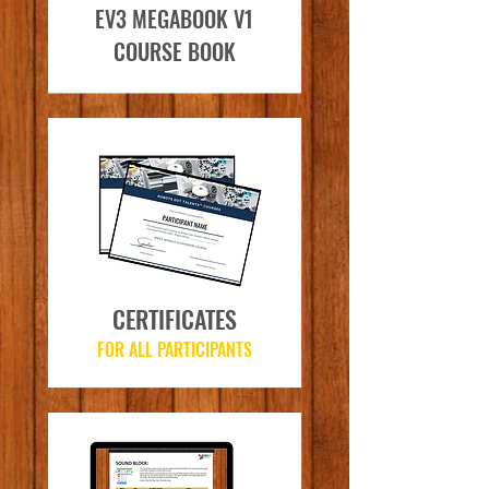
EV3 MEGABOOK
V1
COURSE BOOK
CERTIFICATES
FOR ALL PARTICIPANTS